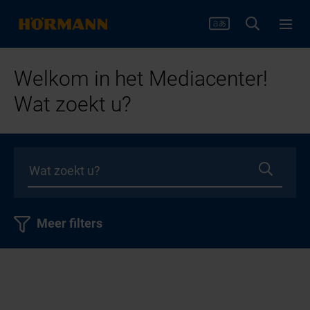
Welkom in het Mediacenter!
Wat zoekt u?
Meer filters