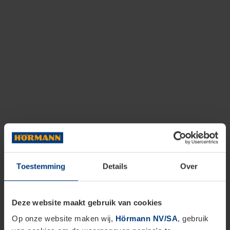
Toestemming
Details
Over
Deze website maakt gebruik van cookies
Op onze website maken wij,
Hörmann NV/SA
, gebruik