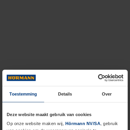
Toestemming
Details
Over
Deze website maakt gebruik van cookies
Op onze website maken wij,
Hörmann NV/SA
, gebruik