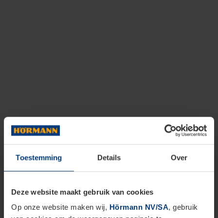
Toestemming
Details
Over
Deze website maakt gebruik van cookies
Op onze website maken wij,
Hörmann NV/SA
, gebruik