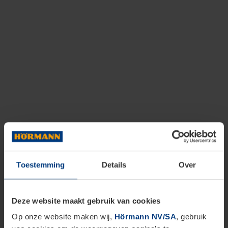
Toestemming
Details
Over
Deze website maakt gebruik van cookies
Op onze website maken wij,
Hörmann NV/SA
, gebruik