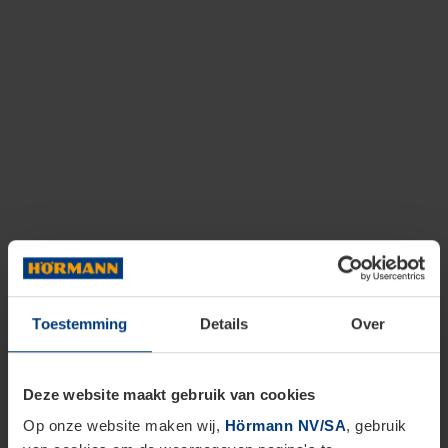
Toestemming
Details
Over
Deze website maakt gebruik van cookies
Op onze website maken wij,
Hörmann NV/SA
, gebruik