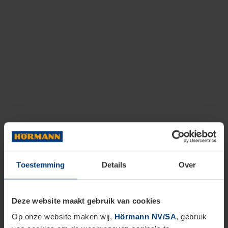
Toestemming
Details
Over
Deze website maakt gebruik van cookies
Op onze website maken wij,
Hörmann NV/SA
, gebruik