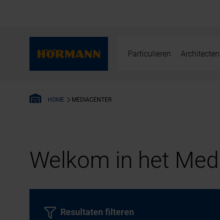
Particulieren
Architecten
MEDIACENTER
HOME
Welkom in het Medi
Resultaten filteren