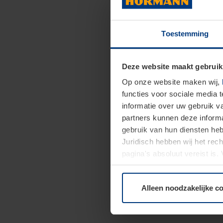
Toestemming
Deze website maakt gebruik
Op onze website maken wij,
functies voor sociale media 
informatie over uw gebruik 
partners kunnen deze informa
gebruik van hun diensten h
Juridisch hebben wij het rec
pagina's absoluut vereist is
moment bij de uitleg van de 
Alleen noodzakelijke c