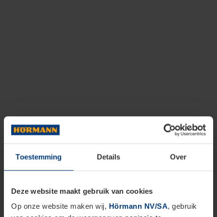
Toestemming
Details
Over
Deze website maakt gebruik van cookies
Op onze website maken wij,
Hörmann NV/SA
, gebruik