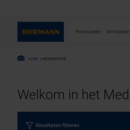
Particulieren
Architecten
MEDIACENTER
HOME
Welkom in het Medi
Resultaten filteren