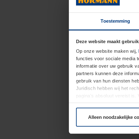
Toestemming
Deze website maakt gebruik
Op onze website maken wij,
functies voor sociale media 
informatie over uw gebruik 
partners kunnen deze informa
gebruik van hun diensten h
Juridisch hebben wij het rec
pagina's absoluut vereist is
moment bij de uitleg van de 
Alleen noodzakelijke c