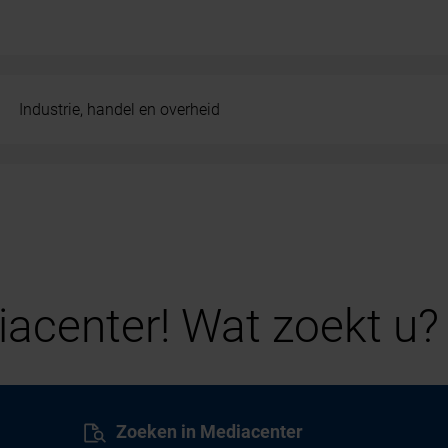
Industrie, handel en overheid
acenter! Wat zoekt u?
Zoeken in Mediacenter