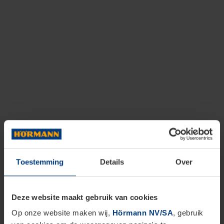
Toestemming
Details
Over
Deze website maakt gebruik van cookies
Op onze website maken wij,
Hörmann NV/SA
, gebruik