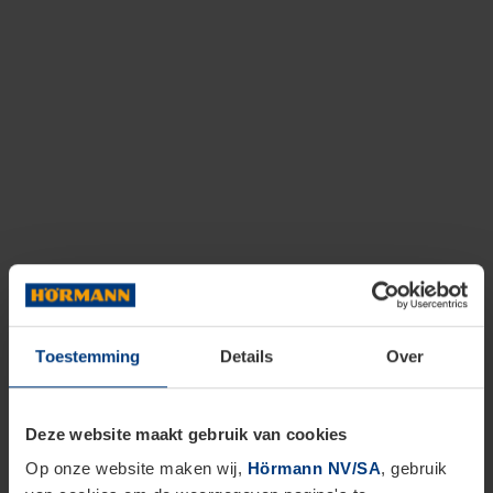
Toestemming
Details
Over
Deze website maakt gebruik van cookies
Op onze website maken wij,
Hörmann NV/SA
, gebruik