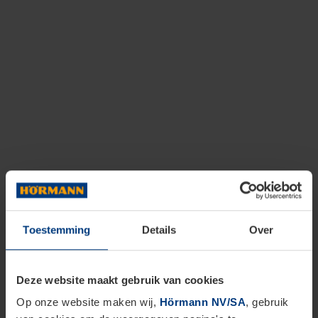
Toestemming
Details
Over
Deze website maakt gebruik van cookies
Op onze website maken wij,
Hörmann NV/SA
, gebruik