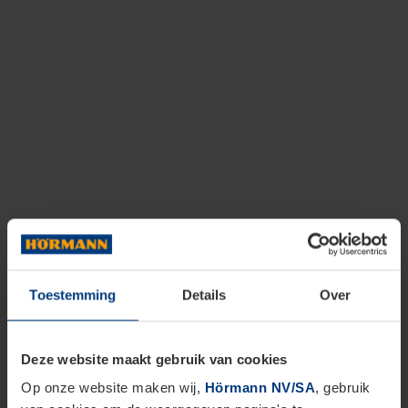
Toestemming
Details
Over
Deze website maakt gebruik van cookies
Op onze website maken wij,
Hörmann NV/SA
, gebruik