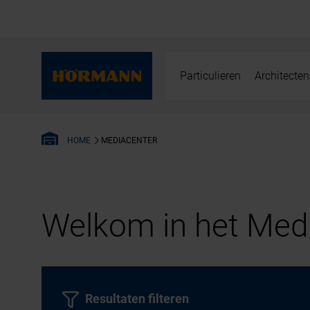
Particulieren
Architecten
MEDIACENTER
HOME
Welkom in het Medi
Resultaten filteren