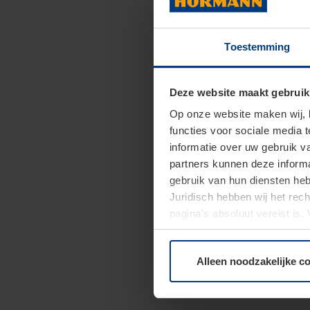
Toestemming
Deze website maakt gebruik
Op onze website maken wij,
functies voor sociale media 
informatie over uw gebruik 
partners kunnen deze informa
gebruik van hun diensten h
Juridisch hebben wij het rec
pagina's absoluut vereist is
moment bij de uitleg van de 
Alleen noodzakelijke c