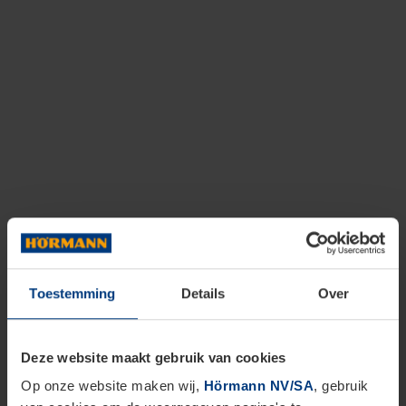
Toestemming
Details
Over
Deze website maakt gebruik van cookies
Op onze website maken wij,
Hörmann NV/SA
, gebruik