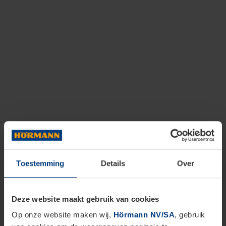
Toestemming
Details
Over
Deze website maakt gebruik van cookies
Op onze website maken wij,
Hörmann NV/SA
, gebruik