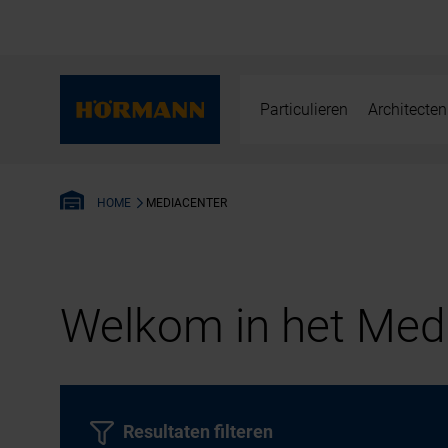
Particulieren
Architecten
MEDIACENTER
HOME
Welkom in het Medi
Resultaten filteren