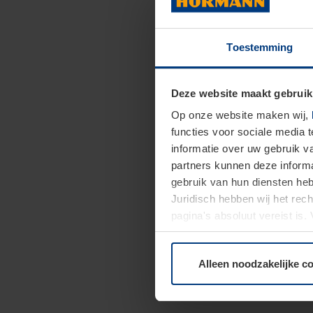
Toestemming
Deze website maakt gebruik
Op onze website maken wij,
functies voor sociale media 
informatie over uw gebruik 
partners kunnen deze informa
gebruik van hun diensten h
Juridisch hebben wij het rec
pagina's absoluut vereist is
moment bij de uitleg van de 
Alleen noodzakelijke c