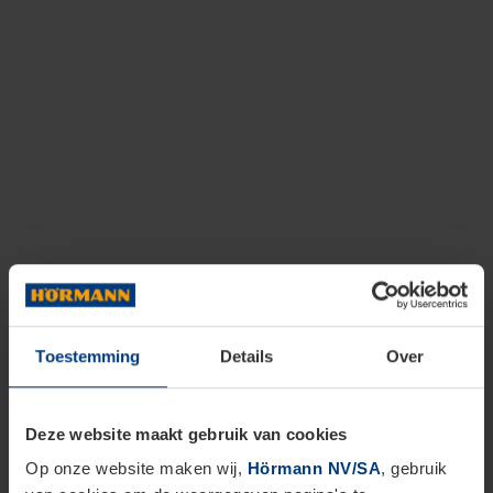
Toestemming
Details
Over
Deze website maakt gebruik van cookies
Op onze website maken wij,
Hörmann NV/SA
, gebruik