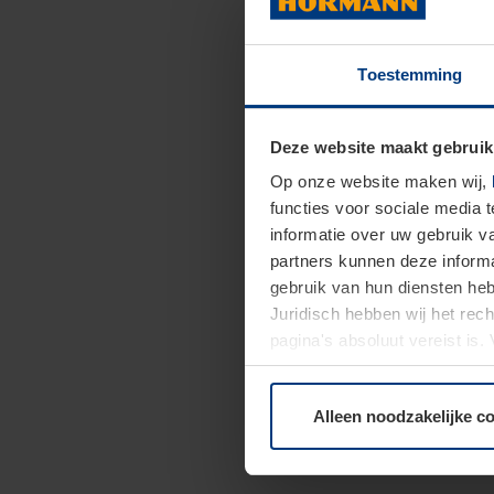
Toestemming
Deze website maakt gebruik
Op onze website maken wij,
functies voor sociale media 
informatie over uw gebruik 
partners kunnen deze informa
gebruik van hun diensten h
Juridisch hebben wij het rec
pagina's absoluut vereist is
moment bij de uitleg van de 
Alleen noodzakelijke c