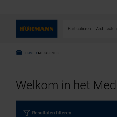
Particulieren
Architecten
MEDIACENTER
HOME
Welkom in het Medi
Resultaten filteren