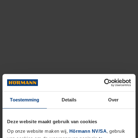
Toestemming
Details
Over
Deze website maakt gebruik van cookies
Op onze website maken wij,
Hörmann NV/SA
, gebruik