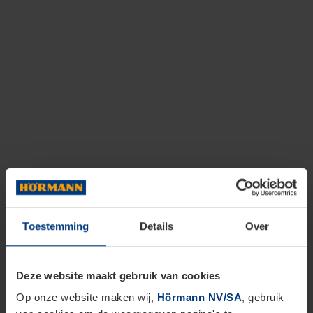
Toestemming
Details
Over
Deze website maakt gebruik van cookies
Op onze website maken wij,
Hörmann NV/SA
, gebruik