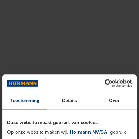
Toestemming
Details
Over
Deze website maakt gebruik van cookies
Op onze website maken wij,
Hörmann NV/SA
, gebruik