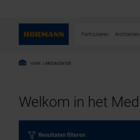
Particulieren
Architecten
MEDIACENTER
HOME
Welkom in het Medi
Resultaten filteren