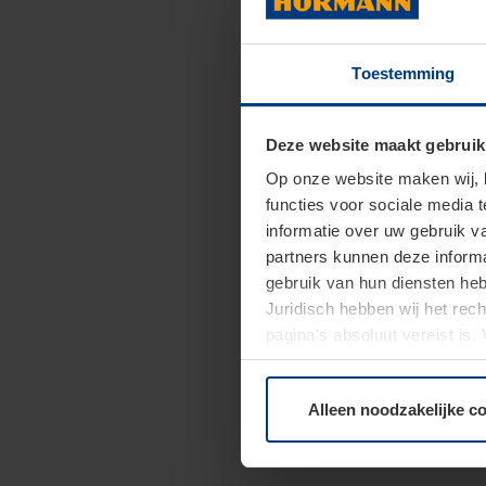
Toestemming
Deze website maakt gebruik
Op onze website maken wij,
functies voor sociale media 
informatie over uw gebruik 
partners kunnen deze informa
gebruik van hun diensten h
Juridisch hebben wij het rec
pagina's absoluut vereist is
moment bij de uitleg van de 
Alleen noodzakelijke c