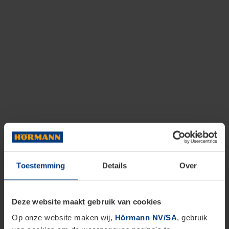
Toestemming
Details
Over
Deze website maakt gebruik van cookies
Op onze website maken wij,
Hörmann NV/SA
, gebruik