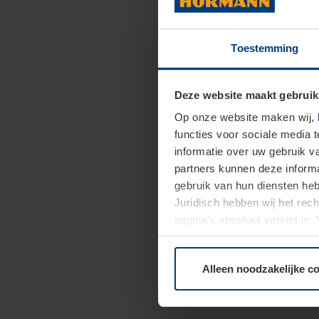
Toestemming
Deze website maakt gebruik
Op onze website maken wij,
functies voor sociale media 
informatie over uw gebruik 
partners kunnen deze informa
gebruik van hun diensten h
Juridisch hebben wij het rec
pagina's absoluut vereist is
moment bij de uitleg van de 
Alleen noodzakelijke c