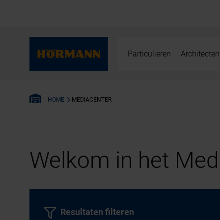
Particulieren
Architecten
MEDIACENTER
HOME
Welkom in het Medi
Resultaten filteren