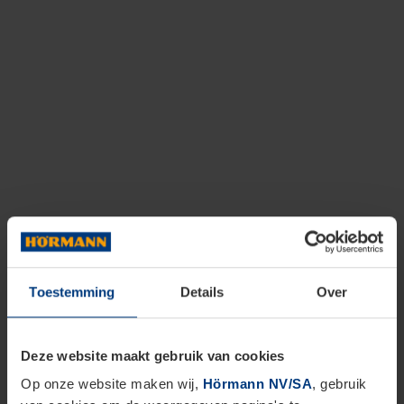
Toestemming
Details
Over
Deze website maakt gebruik van cookies
Op onze website maken wij,
Hörmann NV/SA
, gebruik