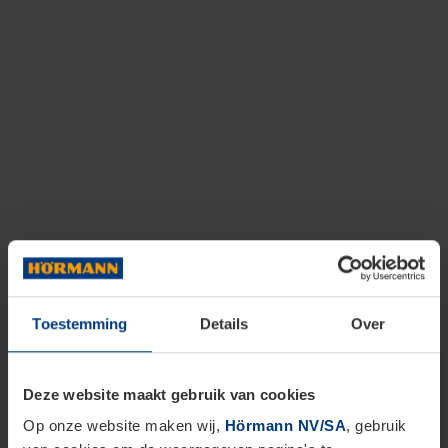
Toestemming
Details
Over
Deze website maakt gebruik van cookies
Op onze website maken wij,
Hörmann NV/SA
, gebruik