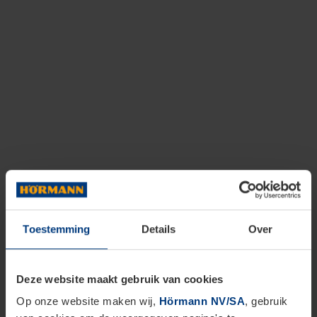
Toestemming
Details
Over
Deze website maakt gebruik van cookies
Op onze website maken wij,
Hörmann NV/SA
, gebruik