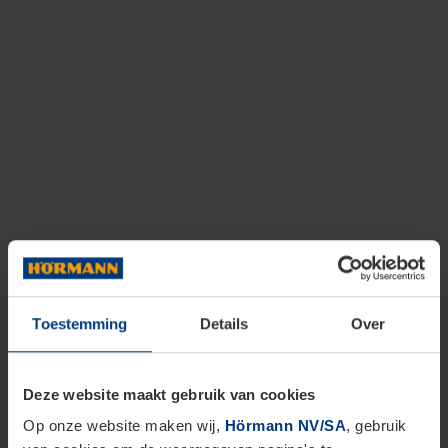
Toestemming
Details
Over
Deze website maakt gebruik van cookies
Op onze website maken wij,
Hörmann NV/SA
, gebruik