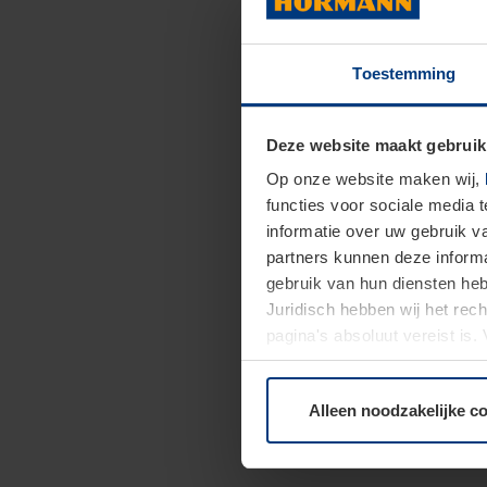
Toestemming
Deze website maakt gebruik
Op onze website maken wij,
functies voor sociale media 
informatie over uw gebruik 
partners kunnen deze informa
gebruik van hun diensten h
Juridisch hebben wij het rec
pagina's absoluut vereist is
moment bij de uitleg van de 
Alleen noodzakelijke c