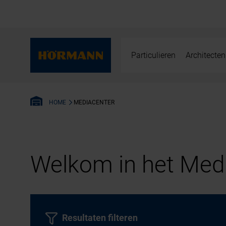
Particulieren
Architecten
MEDIACENTER
HOME
Welkom in het Medi
Resultaten filteren