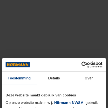
Toestemming
Details
Over
Deze website maakt gebruik van cookies
Op onze website maken wij,
Hörmann NV/SA
, gebruik