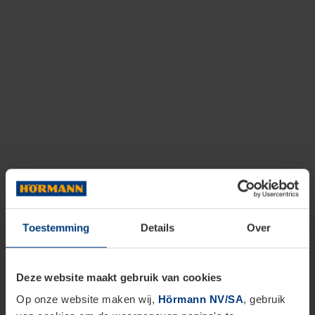
Toestemming
Details
Over
Deze website maakt gebruik van cookies
Op onze website maken wij,
Hörmann NV/SA
, gebruik