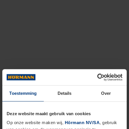
Toestemming
Details
Over
Deze website maakt gebruik van cookies
Op onze website maken wij,
Hörmann NV/SA
, gebruik