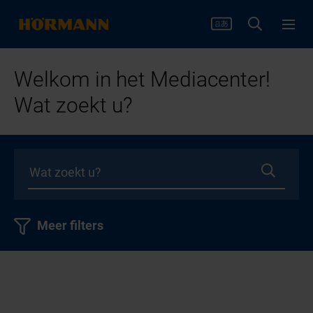
Welkom in het Mediacenter!
Wat zoekt u?
Meer filters