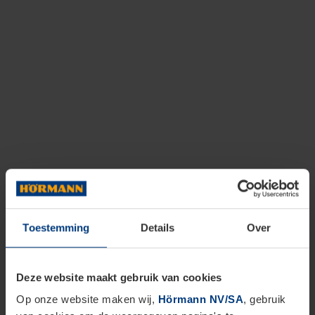
Toestemming
Details
Over
Deze website maakt gebruik van cookies
Op onze website maken wij,
Hörmann NV/SA
, gebruik