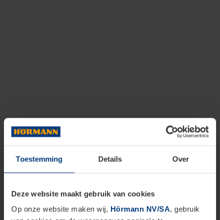
Toestemming
Details
Over
Deze website maakt gebruik van cookies
Op onze website maken wij,
Hörmann NV/SA
, gebruik