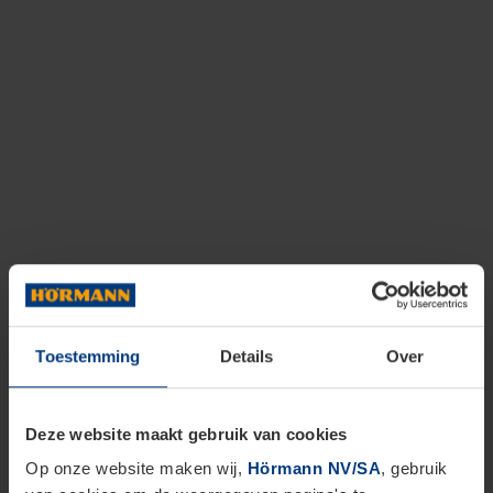
Toestemming
Details
Over
Deze website maakt gebruik van cookies
Op onze website maken wij,
Hörmann NV/SA
, gebruik