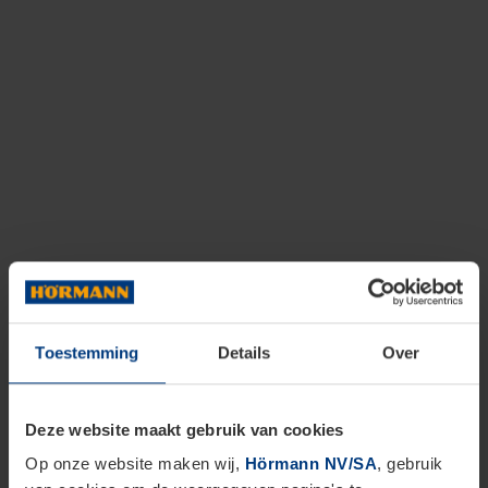
Toestemming
Details
Over
Deze website maakt gebruik van cookies
Op onze website maken wij,
Hörmann NV/SA
, gebruik