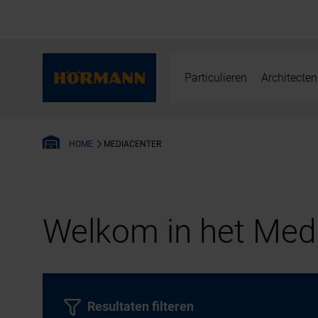
Particulieren
Architecten
MEDIACENTER
HOME
Welkom in het Medi
Resultaten filteren