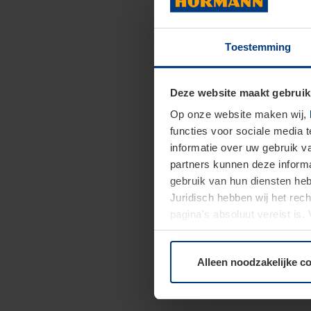
Toestemming
Deze website maakt gebruik
Op onze website maken wij,
functies voor sociale media 
informatie over uw gebruik 
partners kunnen deze informa
gebruik van hun diensten h
Juridisch hebben wij het rec
pagina's absoluut vereist is
moment bij de uitleg van de 
Alleen noodzakelijke c