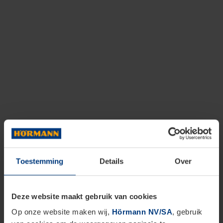
Toestemming
Details
Over
Deze website maakt gebruik van cookies
Op onze website maken wij,
Hörmann NV/SA
, gebruik