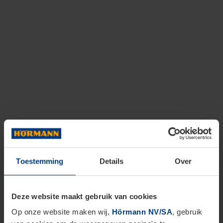
Toestemming
Details
Over
Deze website maakt gebruik van cookies
Op onze website maken wij,
Hörmann NV/SA
, gebruik