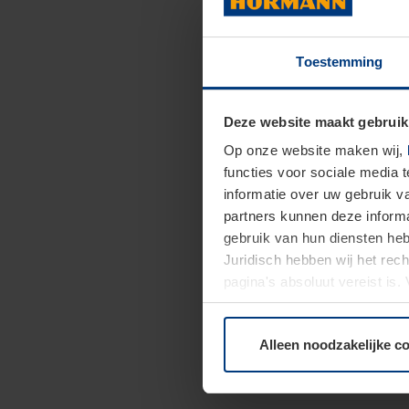
Toestemming
Deze website maakt gebruik
Op onze website maken wij,
functies voor sociale media 
informatie over uw gebruik 
partners kunnen deze informa
gebruik van hun diensten h
Juridisch hebben wij het rec
pagina's absoluut vereist is
moment bij de uitleg van de 
Alleen noodzakelijke c