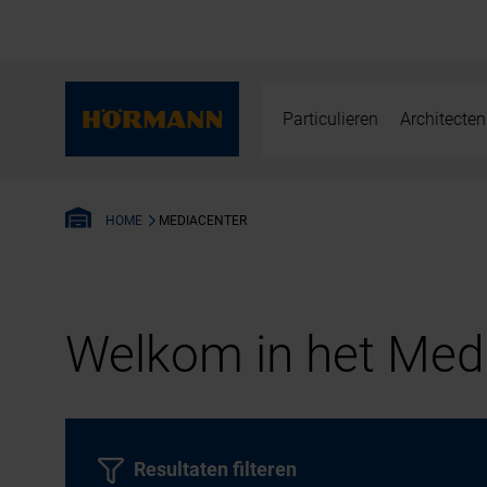
Particulieren
Architecten
MEDIACENTER
HOME
Welkom in het Medi
Resultaten filteren