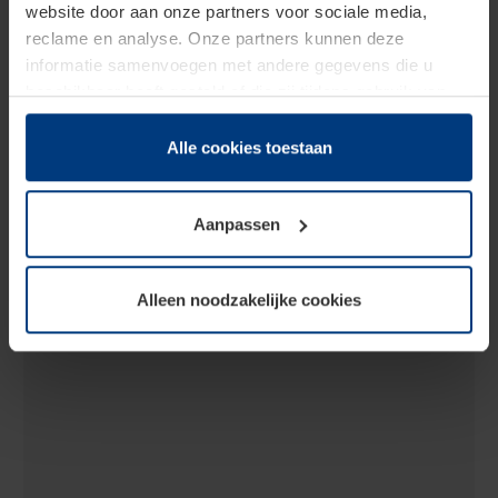
website door aan onze partners voor sociale media,
reclame en analyse. Onze partners kunnen deze
informatie samenvoegen met andere gegevens die u
beschikbaar heeft gesteld of die zij tijdens gebruik van
hun diensten hebben verzameld.
Juridisch hebben wij het recht om cookies op uw
Alle cookies toestaan
computer te plaatsen wanneer dit voor de juiste werking
van deze pagina's absoluut vereist is. Voor alle andere
Aanpassen
soorten cookies is uw toestemming benodigd. Uw
toestemming kunt u op elk moment bij de uitleg van de
cookies op pagina
Privacyverklaring
op onze website
Alleen noodzakelijke cookies
wijzigen of herroepen.