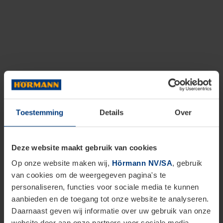
Toestemming
Details
Over
Deze website maakt gebruik van cookies
Op onze website maken wij,
Hörmann NV/SA
, gebruik
van cookies om de weergegeven pagina's te
personaliseren, functies voor sociale media te kunnen
aanbieden en de toegang tot onze website te analyseren.
Daarnaast geven wij informatie over uw gebruik van onze
website door aan onze partners voor sociale media,