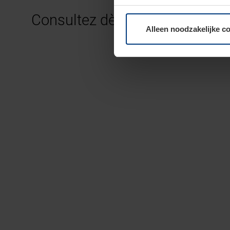
moment bij de uitleg van de 
Consultez dès maintenant tout
Alleen noodzakelijke c