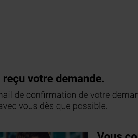
n reçu votre demande.
mail de confirmation de votre dema
avec vous dès que possible.
Vous co