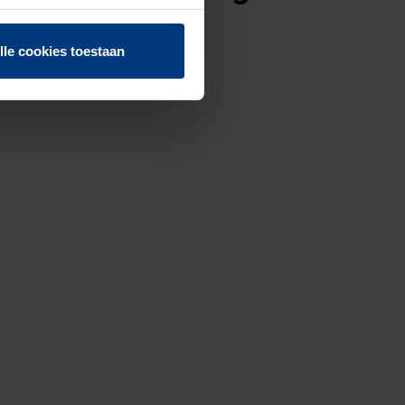
f herroepen.
lle cookies toestaan