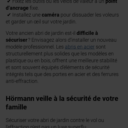
✔ Fixez les outils ou les vélos de valeur à un
point
d’ancrage
fixe.
✔ Installez une
caméra
pour dissuader les voleurs
et garder un œil sur votre jardin.
Votre ancien abri de jardin est-il
difficile à
sécuriser
? Envisagez alors d’installer un nouveau
modèle professionnel. Les
abris en acier
sont
structurellement plus solides que les modèles en
plastique ou en bois, offrent une meilleure stabilité
et sont souvent équipés d’éléments de sécurité
intégrés tels que des portes en acier et des ferrures
anti-effraction.
Hörmann veille à la sécurité de votre
famille
Sécuriser votre abri de jardin contre le vol ou
l’effraction n’est pas un luxe superflu.