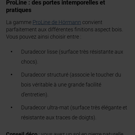
ProLine : des portes intemporelles et
pratiques
La gamme
ProLine de Hörmann
convient
parfaitement aux différentes finitions aspect bois.
Vous pouvez ainsi choisir entre :
Duradecor lisse (surface très résistante aux
chocs).
Duradecor structuré (associe le toucher du
bois véritable à une grande facilité
d’entretien).
Duradecor ultra-mat (surface très élégante et
résistante aux traces de doigts).
Conseil déco
: vous avez un sol en pierre naturelle