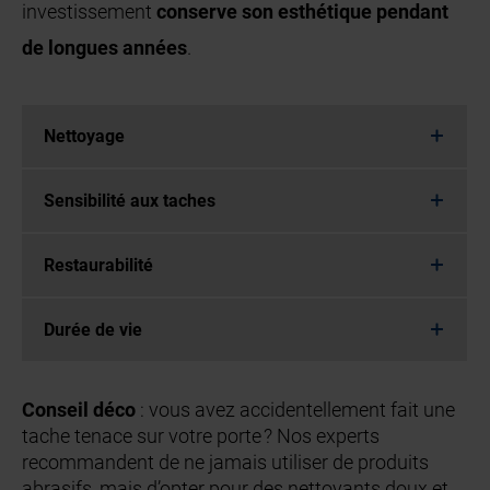
investissement
conserve son esthétique pendant
de longues années
.
Nettoyage
Sensibilité aux taches
Restaurabilité
Durée de vie
Conseil déco
: vous avez accidentellement fait une
tache tenace sur votre porte ? Nos experts
recommandent de ne jamais utiliser de produits
abrasifs, mais d’opter pour des nettoyants doux et