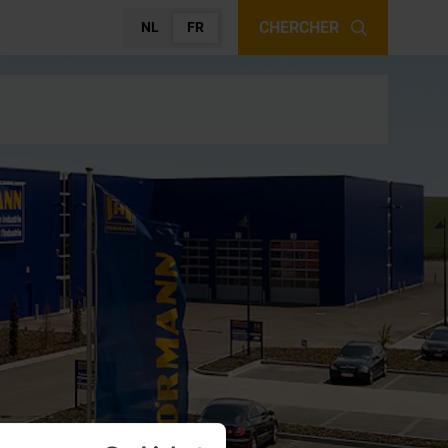
CHERCHER
NL
FR