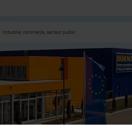
Industrie, commerce, secteur public