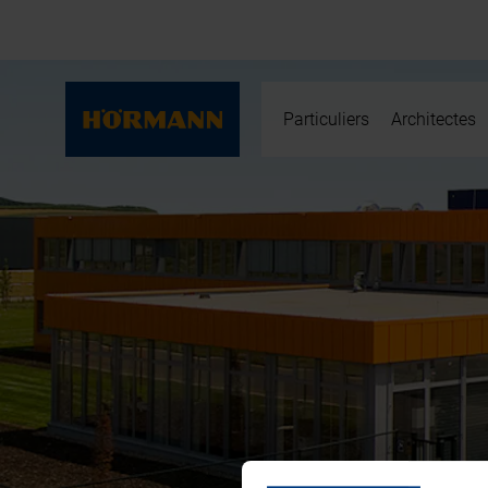
Particuliers
Architectes