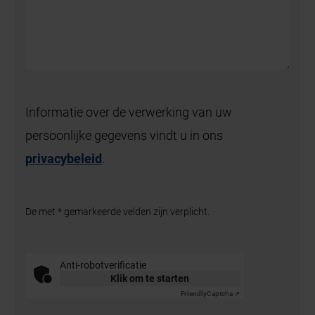
Informatie over de verwerking van uw
persoonlijke gegevens vindt u in ons
privacybeleid
.
De met * gemarkeerde velden zijn verplicht.
Anti-robotverificatie
Klik om te starten
Friendly
Captcha ⇗