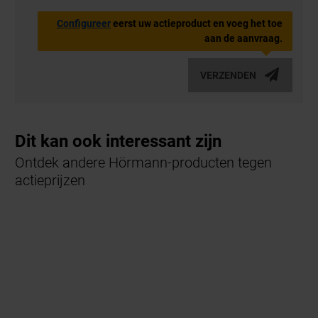
Configureer
eerst uw actieproduct en voeg het toe
aan de aanvraag.
VERZENDEN
Dit kan ook interessant zijn
Ontdek andere Hörmann-producten tegen
actieprijzen