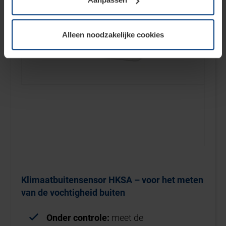
soorten cookies is uw toestemming benodigd. Uw
toestemming kunt u op elk moment bij de uitleg van de
cookies op pagina
Privacyverklaring
op onze website
Alleen noodzakelijke cookies
wijzigen of herroepen.