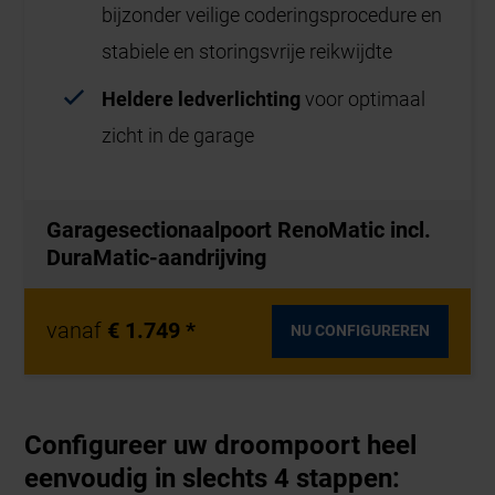
bijzonder veilige coderingsprocedure en
stabiele en storingsvrije reikwijdte
Heldere ledverlichting
voor optimaal
zicht in de garage
Garagesectionaalpoort RenoMatic incl.
DuraMatic-aandrijving
vanaf
€ 1.749 *
NU CONFIGUREREN
Configureer uw droompoort heel
eenvoudig in slechts 4 stappen: