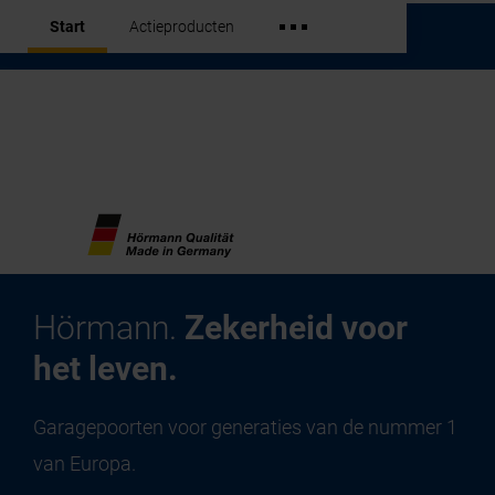
Start
Actieproducten
Hörmann.
Zekerheid voor
het leven.
Garagepoorten voor generaties van de nummer 1
van Europa.