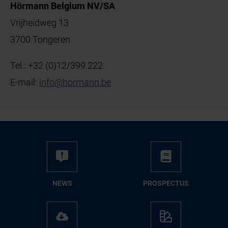
Hörmann Belgium NV/SA
Vrijheidweg 13
3700 Tongeren
Tel.:
+32 (0)12/399.222
E-mail:
info
@
hormann
.
be
NEWS
PROSPECTUS