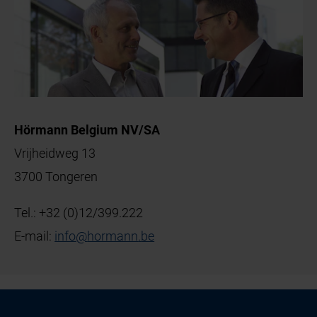
Hörmann Belgium NV/SA
Vrijheidweg 13
3700 Tongeren
Tel.:
+32 (0)12/399.222
E-mail:
info
@
hormann
.
be